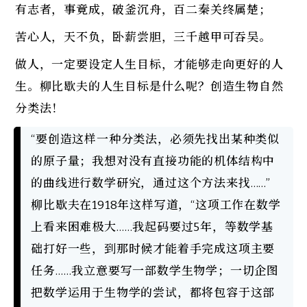
有志者，事竟成，破釜沉舟，百二秦关终属楚；
苦心人，天不负，卧薪尝胆，三千越甲可吞吴。
做人，一定要设定人生目标，才能够走向更好的人
生。柳比歇夫的人生目标是什么呢？创造生物自然
分类法！
“要创造这样一种分类法，必须先找出某种类似
的原子量；我想对没有直接功能的机体结构中
的曲线进行数学研究，通过这个方法来找……”
柳比歇夫在1918年这样写道，“这项工作在数学
上看来困难极大……我起码要过5年，等数学基
础打好一些，到那时候才能着手完成这项主要
任务……我立意要写一部数学生物学；一切企图
把数学运用于生物学的尝试，都将包容于这部