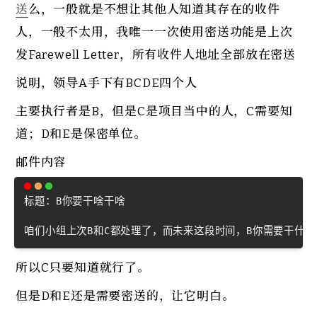
送
么，一般就是不想让其他人知道其存在的收件
人，一般不太用，我唯一一次使用密送功能是上次
发Farewell Letter，所有收件人地址全部放在密送
说明，领导A手下有BCDE四个人
主要执行者是B，但是C是项目当中的人，C需要知
道；D和E是保密单位。
邮件内容
Copy
标题：B你要干啥干啥

咱们小组上次B和C都处理了，而未来这段时间，B你需要干什么
所以C只要知道就行了。
但是D和E还是需要密送的，让它明白。