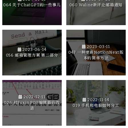
064 关于ChatGPT的一些事儿
060 Waline新评论邮箱通知
2023-03-11
2023-06-14
047 一种更新NotionNext版
056 邮箱管理方案 第二部分
本的简单方法
2022-12-11
2022-11-14
026 对Fuxin PDF编辑器的改
019 手机和电脑如何分工
造