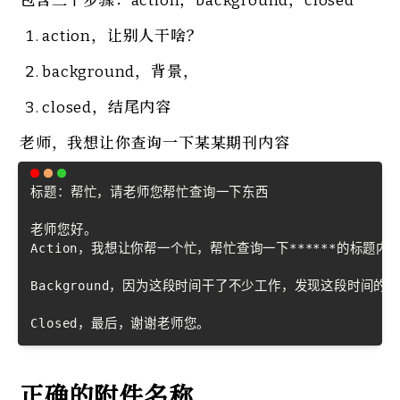
包含三个步骤：action，background，closed
action，让别人干啥？
background，背景，
closed，结尾内容
老师，我想让你查询一下某某期刊内容
Copy
标题：帮忙，请老师您帮忙查询一下东西

老师您好。

Action，我想让你帮一个忙，帮忙查询一下******的标题内
Background，因为这段时间干了不少工作，发现这段时间
Closed，最后，谢谢老师您。
正确的附件名称